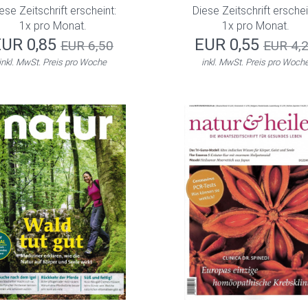
ese Zeitschrift erscheint:
Diese Zeitschrift erschei
1x pro Monat.
1x pro Monat.
EUR 0,85
EUR 0,55
EUR 6,50
EUR 4,
inkl. MwSt. Preis pro Woche
inkl. MwSt. Preis pro Woch