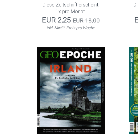
Diese Zeitschrift erscheint:
Di
1x pro Monat.
EUR 2,25
EUR 18,00
inkl. MwSt. Preis pro Woche