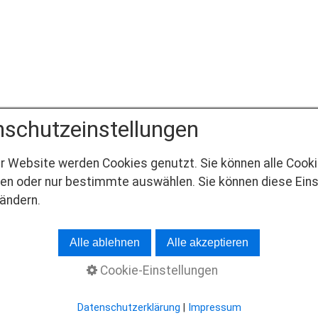
schutzeinstellungen
r Website werden Cookies genutzt. Sie können alle Cook
en oder nur bestimmte auswählen. Sie können diese Eins
 ändern.
u
enstellungen / Mappen
Alle ablehnen
Alle akzeptieren
Cookie-Einstellungen
Datenschutzerklärung
|
Impressum