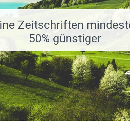
ne Zeitschriften mindes
50% günstiger