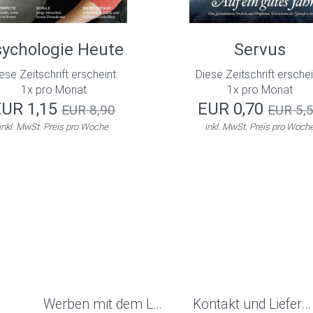
ychologie Heute
Servus
ese Zeitschrift erscheint:
Diese Zeitschrift erschei
1x pro Monat
1x pro Monat
EUR 1,15
EUR 0,70
EUR 8,90
EUR 5,
inkl. MwSt. Preis pro Woche
inkl. MwSt. Preis pro Woch
Werben mit dem Lesezirkel
Kontakt und Liefergebiet