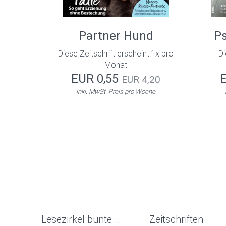
Partner Hund
Ps
Diese Zeitschrift erscheint:1x pro
Di
Monat
EUR 0,55
EUR 4,20
inkl. MwSt. Preis pro Woche
Lesezirkel bunte Welt
Zeitschriften