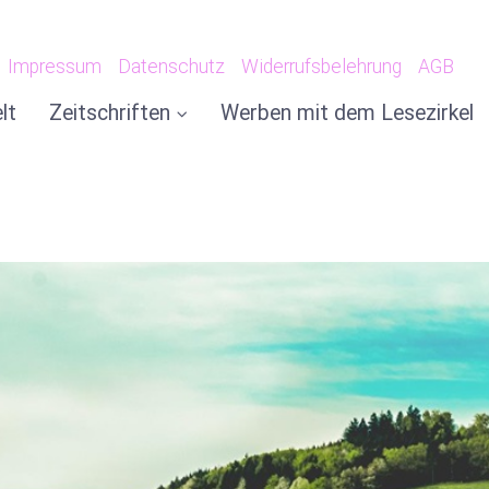
Impressum
Datenschutz
Widerrufsbelehrung
AGB
lt
Zeitschriften
Werben mit dem Lesezirkel