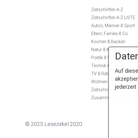
Zeitschriften A-Z
Zeitschriften A-Z LISTE
Autos, Männer & Sport
Eltern, Familie & Co
Kochen & Backen
Natur & Kultur
Daten
Politik & Wirtschaft
Technik & Wissenschaft
Auf diese
TV & Rätselhefte
akzeptier
Wohnen & Garten
jederzeit
Zeitschriften für die Fra
Zusamm
© 2025 Lesezirkel 2020