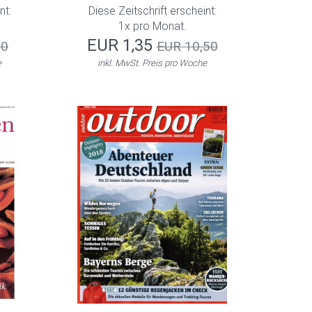
nt:
Diese Zeitschrift erscheint:
1x pro Monat.
EUR 1,35
20
EUR 10,50
e
inkl. MwSt. Preis pro Woche