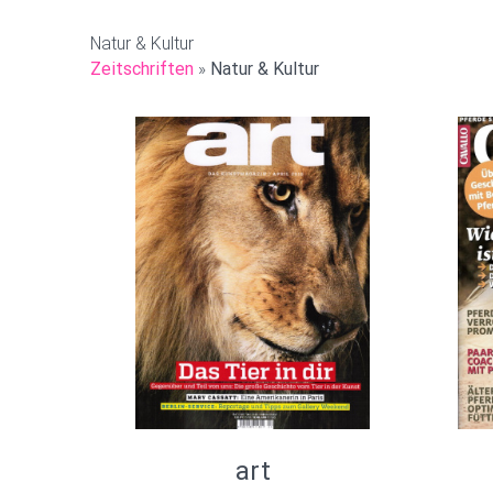
Natur & Kultur
Zeitschriften
»
Natur & Kultur
art