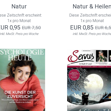
Natur
Natur & Heile
ese Zeitschrift erscheint:
Diese Zeitschrift erschei
1x pro Monat
1x pro Monat
EUR 0,95
EUR 0,85
EUR 7,50
EUR 6,
inkl. MwSt. Preis pro Woche
inkl. MwSt. Preis pro Woch