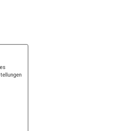
ies
tellungen